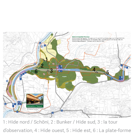
1 : Hide nord / Schöni, 2 : Bunker / Hide sud, 3 : la tour
d’observation, 4 : Hide ouest, 5 : Hide est, 6 : La plate-forme