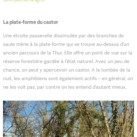
La plate-forme du castor
Une étroite passerelle dissimulée par des branches de
saule mène à la plate-forme qui se trouve au-dessus d’un
ancien parcours de la Thur. Elle offre un point de vue sur la
réserve forestière gardée à l’état naturel. Avec un peu de
chance, on peut y apercevoir un castor. A la tombée de la
nuit, les amphibiens sont également actifs – en général, on
ne les voit pas, par contre on les entend d’autant mieux.