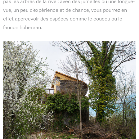
pas les arbres de la rive : avec des jumelles ou une longue-
vue, un peu d’expérience et de chance, vous pourrez en
effet apercevoir des espèces comme le coucou ou le
faucon hobereau.