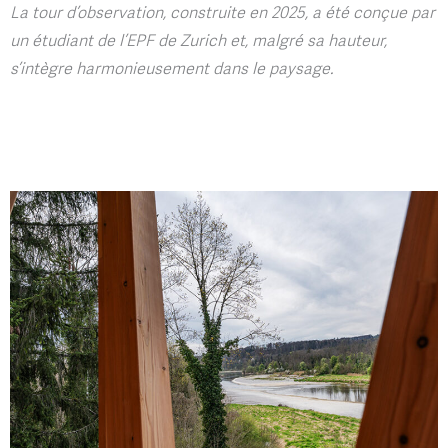
La tour d’observation, construite en 2025, a été conçue par
un étudiant de l’EPF de Zurich et, malgré sa hauteur,
s’intègre harmonieusement dans le paysage.