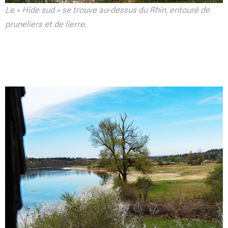
Le « Hide sud » se trouve au-dessus du Rhin, entouré de
pruneliers et de lierre.