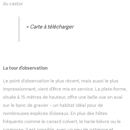
du castor
> Carte à télécharger
La tour d’observation
Le point d’observation le plus récent, mais aussi le plus
impressionnant, vient d’être mis en service. La plate-forme,
située à 15 mètres de hauteur, offre une belle vue en aval
sur le banc de gravier – un habitat idéal pour de
nombreuses espèces d’oiseaux. En plus des hôtes
fréquents comme le canard colvert, le harle-bièvre ou le
cormoran, il est possible, avec un peu de patience et