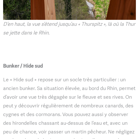
D’en haut, la vue s’étend jusqu’au « Thurspitz », là où la Thur
se jette dans le Rhin.
Bunker / Hide sud
Le « Hide sud » repose sur un socle très particulier : un
ancien bunker. Sa situation élevée, au bord du Rhin, permet
d’avoir une vue très dégagée sur le fleuve et ses rives. On
peut y découvrir régulièrement de nombreux canards, des
cygnes et des cormorans. Vous pouvez aussi y observer
des hirondelles chassant au-dessus de l’eau et, avec un
peu de chance, voir passer un martin pêcheur. Ne négligez