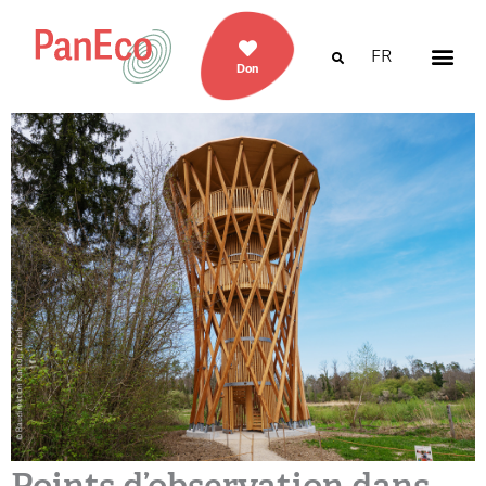
FR
Don
Points d’observation dans