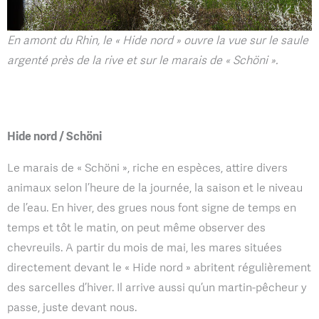
En amont du Rhin, le « Hide nord » ouvre la vue sur le saule
argenté près de la rive et sur le marais de « Schöni ».
Hide nord / Schöni
Le marais de « Schöni », riche en espèces, attire divers
animaux selon l’heure de la journée, la saison et le niveau
de l’eau. En hiver, des grues nous font signe de temps en
temps et tôt le matin, on peut même observer des
chevreuils. A partir du mois de mai, les mares situées
directement devant le « Hide nord » abritent régulièrement
des sarcelles d’hiver. Il arrive aussi qu’un martin-pêcheur y
passe, juste devant nous.