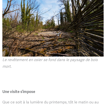
Le revêtement en osier se fond dans le paysage de bois
mort.
Une visite s’impose
Que ce soit à la lumière du printemps, tôt le matin ou au