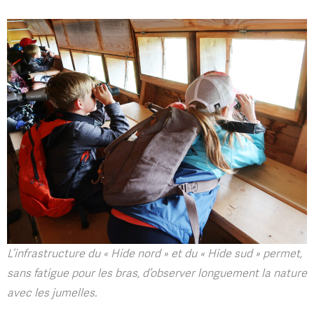
L’infrastructure du « Hide nord » et du « Hide sud » permet,
sans fatigue pour les bras, d’observer longuement la nature
avec les jumelles.