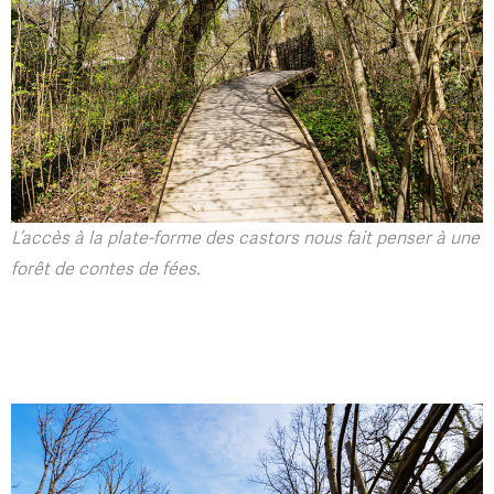
L’accès à la plate-forme des castors nous fait penser à une
forêt de contes de fées.