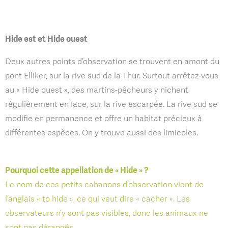
Hide est et Hide ouest
Deux autres points d’observation se trouvent en amont du
pont Elliker, sur la rive sud de la Thur. Surtout arrêtez-vous
au « Hide ouest », des martins-pêcheurs y nichent
régulièrement en face, sur la rive escarpée. La rive sud se
modifie en permanence et offre un habitat précieux à
différentes espèces. On y trouve aussi des limicoles.
Pourquoi cette appellation de « Hide » ?
Le nom de ces petits cabanons d’observation vient de
l’anglais « to hide », ce qui veut dire « cacher ». Les
observateurs n’y sont pas visibles, donc les animaux ne
sont pas dérangés.