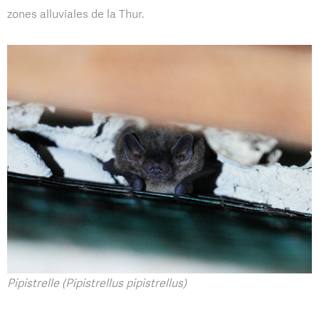
zones alluviales de la Thur.
Pipistrelle (Pipistrellus pipistrellus)