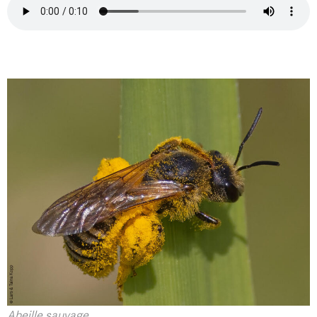
Abeille sauvage