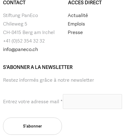
CONTACT
ACCES DIRECT
Stiftung PanEco
Actualité
Chileweg 5
Emplois
CH-8415 Berg am Irchel
Presse
+41 (0)52 354 32 32
info@paneco.ch
S'ABONNER A LA NEWSLETTER
Restez informés grâce à notre newsletter
Entrez votre adresse mail
*