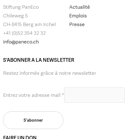
Stiftung PanEco
Actualité
Chileweg 5
Emplois
CH-8415 Berg am Irchel
Presse
+41 (0)52 354 32 32
info@paneco.ch
S'ABONNER A LA NEWSLETTER
Restez informés grâce à notre newsletter
Entrez votre adresse mail
*
FAIRE UN DON