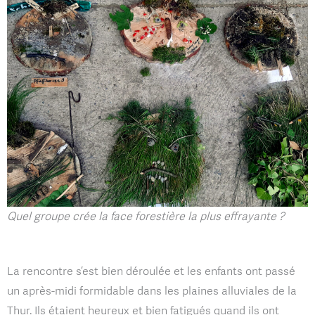
Quel groupe crée la face forestière la plus effrayante ?
La rencontre s’est bien déroulée et les enfants ont passé
un après-midi formidable dans les plaines alluviales de la
Thur. Ils étaient heureux et bien fatigués quand ils ont