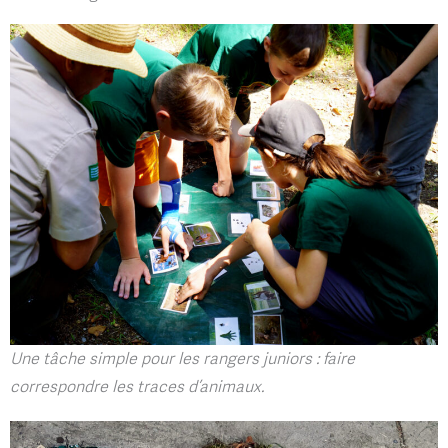
Une tâche simple pour les rangers juniors : faire
correspondre les traces d’animaux.