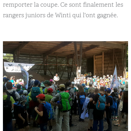
remporter la coupe. Ce sont finalement les
rangers juniors de Winti qui l'ont gagnée.