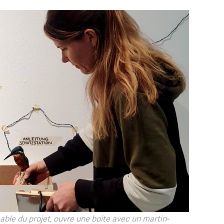
able du projet, ouvre une boite avec un martin-