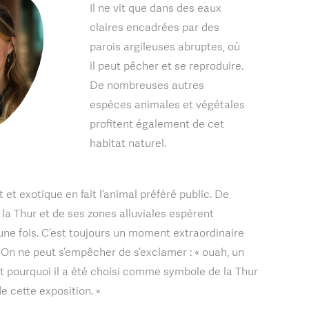
Il ne vit que dans des eaux
claires encadrées par des
parois argileuses abruptes, où
il peut pêcher et se reproduire.
De nombreuses autres
espèces animales et végétales
profitent également de cet
habitat naturel.
et exotique en fait l’animal préféré public. De
la Thur et de ses zones alluviales espèrent
une fois. C’est toujours un moment extraordinaire
 On ne peut s’empêcher de s’exclamer : « ouah, un
st pourquoi il a été choisi comme symbole de la Thur
e cette exposition. »