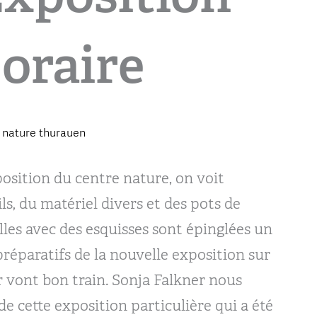
oraire
 nature thurauen
position du centre nature, on voit
ils, du matériel divers et des pots de
lles avec des esquisses sont épinglées un
préparatifs de la nouvelle exposition sur
 vont bon train. Sonja Falkner nous
e cette exposition particulière qui a été