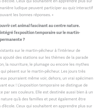
s d’école. Ceux qui souhaitent en apprendre plus sur
anière ludique peuvent participer au quiz interactif
rouvant les bonnes réponses. »
uvrir cet animal fascinant au centre nature.
tégré l’exposition temporaire sur le martin-
n permanente ?
istants sur le martin-pêcheur à l’intérieur de
ns ajouté des stations sur les thèmes de la parade
ion, la nourriture, le plumage ou encore les mythes
qui pèsent sur le martin-pêcheur. Les jours très
ceux pourraient même voir, dehors, un vrai spécimen
ant eux ! L’exposition temporaire se distingue de
e par ses couleurs. Elle est destinée aussi bien à un
a nature qu’à des familles et peut également être
s d’école. Ceux qui souhaitent en apprendre plus sur