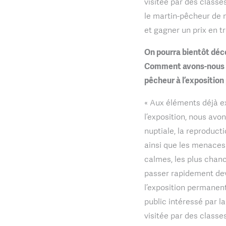
visitée par des classe
le martin-pêcheur de m
et gagner un prix en t
On pourra bientôt déco
Comment avons-nous in
pêcheur à l’expositio
« Aux éléments déjà ex
l’exposition, nous avo
nuptiale, la reproduct
ainsi que les menaces 
calmes, les plus chan
passer rapidement dev
l’exposition permanent
public intéressé par l
visitée par des classe