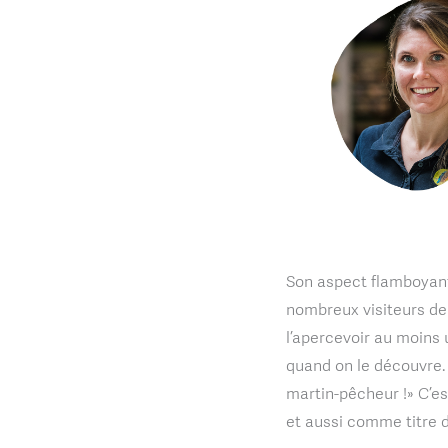
Son aspect flamboyant 
nombreux visiteurs de 
l’apercevoir au moins 
quand on le découvre.
martin-pêcheur !» C’e
et aussi comme titre d