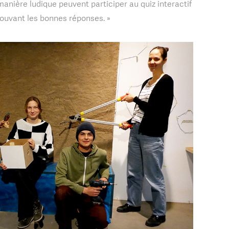
anière ludique peuvent participer au quiz interactif
rouvant les bonnes réponses. »