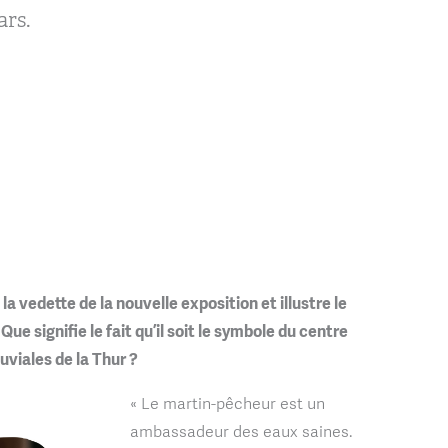
ars.
a vedette de la nouvelle exposition et illustre le
Que signifie le fait qu’il soit le symbole du centre
uviales de la Thur ?
« Le martin-pêcheur est un
ambassadeur des eaux saines.