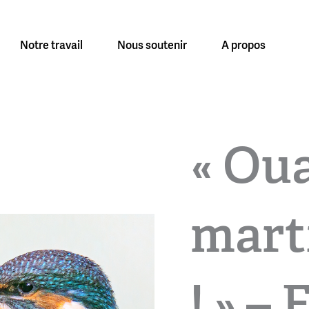
Notre travail
Nous soutenir
A propos
« Ou
mart
! » –