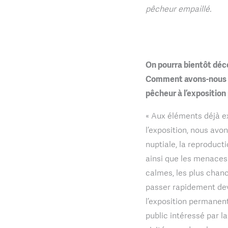
pêcheur empaillé.
On pourra bientôt déco
Comment avons-nous in
pêcheur à l’expositio
« Aux éléments déjà ex
l’exposition, nous avo
nuptiale, la reproduct
ainsi que les menaces 
calmes, les plus chan
passer rapidement dev
l’exposition permanent
public intéressé par l