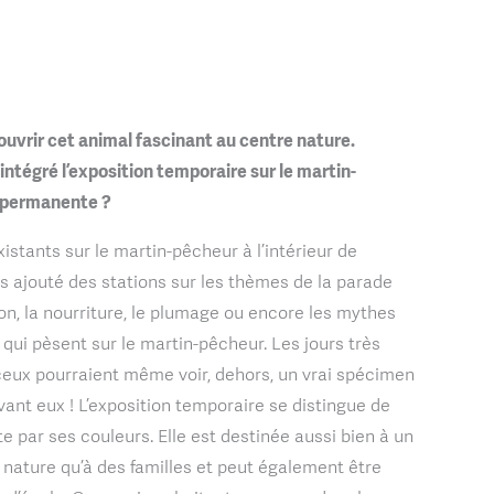
uvrir cet animal fascinant au centre nature.
tégré l’exposition temporaire sur le martin-
n permanente ?
istants sur le martin-pêcheur à l’intérieur de
ns ajouté des stations sur les thèmes de la parade
ion, la nourriture, le plumage ou encore les mythes
qui pèsent sur le martin-pêcheur. Les jours très
ceux pourraient même voir, dehors, un vrai spécimen
ant eux ! L’exposition temporaire se distingue de
e par ses couleurs. Elle est destinée aussi bien à un
a nature qu’à des familles et peut également être