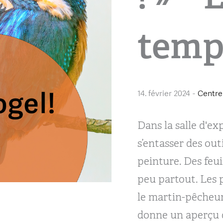
temp
14. février 2024
-
Centre
Dans la salle d'ex
s’entasser des out
peinture. Des feui
peu partout. Les 
le martin-pêcheur
donne un aperçu d