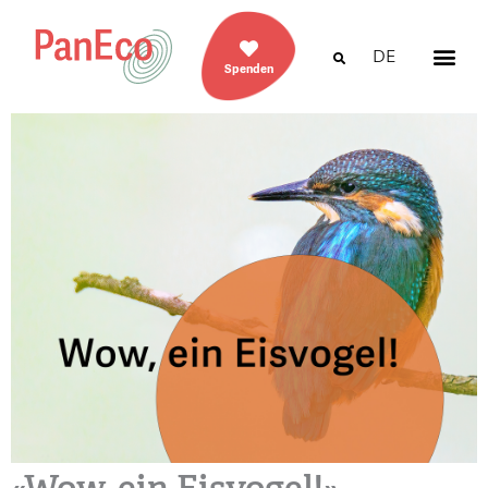
DE
Spenden
«Wow, ein Eisvogel!»