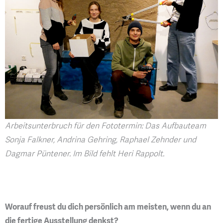
Arbeitsunterbruch für den Fototermin: Das Aufbauteam
Sonja Falkner, Andrina Gehring, Raphael Zehnder und
Dagmar Püntener. Im Bild fehlt Heri Rappolt.
Worauf freust du dich persönlich am meisten, wenn du an
die fertige Ausstellung denkst?