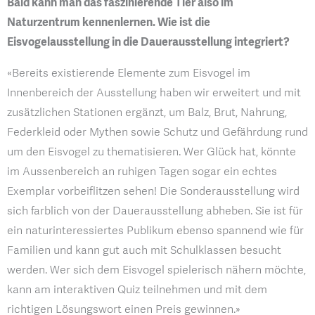
Bald kann man das faszinierende Tier also im
Naturzentrum kennenlernen. Wie ist die
Eisvogelausstellung in die Dauerausstellung integriert?
«Bereits existierende Elemente zum Eisvogel im
Innenbereich der Ausstellung haben wir erweitert und mit
zusätzlichen Stationen ergänzt, um Balz, Brut, Nahrung,
Federkleid oder Mythen sowie Schutz und Gefährdung rund
um den Eisvogel zu thematisieren. Wer Glück hat, könnte
im Aussenbereich an ruhigen Tagen sogar ein echtes
Exemplar vorbeiflitzen sehen! Die Sonderausstellung wird
sich farblich von der Dauerausstellung abheben. Sie ist für
ein naturinteressiertes Publikum ebenso spannend wie für
Familien und kann gut auch mit Schulklassen besucht
werden. Wer sich dem Eisvogel spielerisch nähern möchte,
kann am interaktiven Quiz teilnehmen und mit dem
richtigen Lösungswort einen Preis gewinnen.»