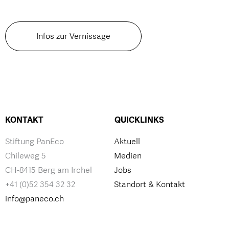
Infos zur Vernissage
KONTAKT
QUICKLINKS
Stiftung PanEco
Aktuell
Chileweg 5
Medien
CH-8415 Berg am Irchel
Jobs
+41 (0)52 354 32 32
Standort & Kontakt
info@paneco.ch