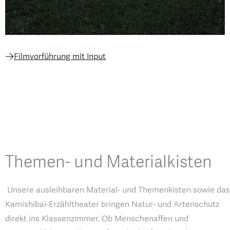
Filmvorführung mit Input
Themen- und Materialkisten
Unsere ausleihbaren Material- und Themenkisten sowie das
Kamishibai-Erzähltheater bringen Natur- und Artenschutz
direkt ins Klassenzimmer. Ob Menschenaffen und