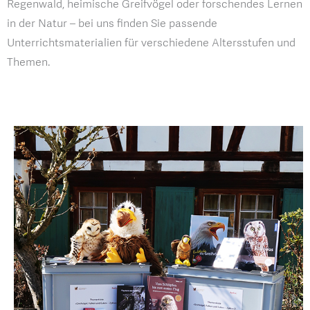
Regenwald, heimische Greifvögel oder forschendes Lernen
in der Natur – bei uns finden Sie passende
Unterrichtsmaterialien für verschiedene Altersstufen und
Themen.