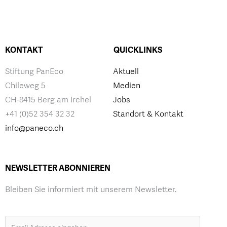
KONTAKT
QUICKLINKS
Stiftung PanEco
Aktuell
Chileweg 5
Medien
CH-8415 Berg am Irchel
Jobs
+41 (0)52 354 32 32
Standort & Kontakt
info@paneco.ch
NEWSLETTER ABONNIEREN
Bleiben Sie informiert mit unserem Newsletter.