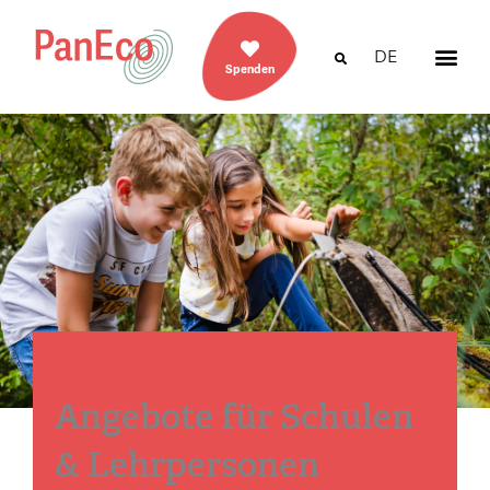
DE
Spenden
Angebote für Schulen
& Lehrpersonen