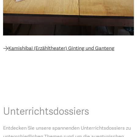
Kamishibai (Erzähltheater) Ginting und Ganteng
Unterrichtsdossiers
Entdecken Sie unsere spannenden Unterrichtsdossiers zu
unterschiedlichen Themen rund um die auentypischen