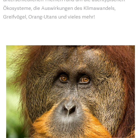
Ökosysteme, die Auswirkungen des Klimawandels,
Greifvögel, Orang-Utans und vieles mehr!