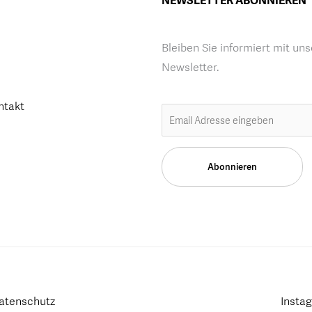
NEWSLETTER ABONNIEREN
Bleiben Sie informiert mit un
Newsletter.
ntakt
atenschutz
Insta