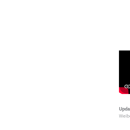
Upda
Weib