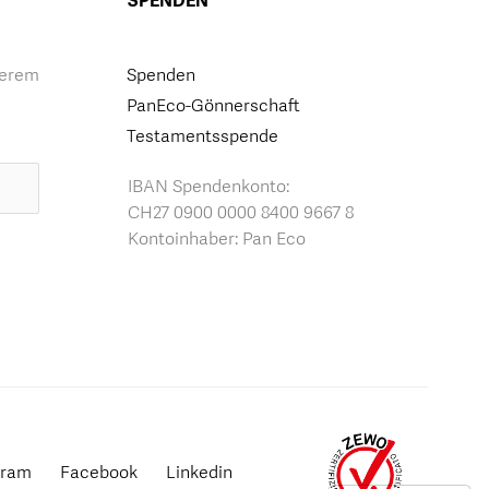
SPENDEN
serem
Spenden
PanEco-Gönnerschaft
Testamentsspende
IBAN Spendenkonto:
CH27 0900 0000 8400 9667 8
Kontoinhaber: Pan Eco
gram
Facebook
Linkedin