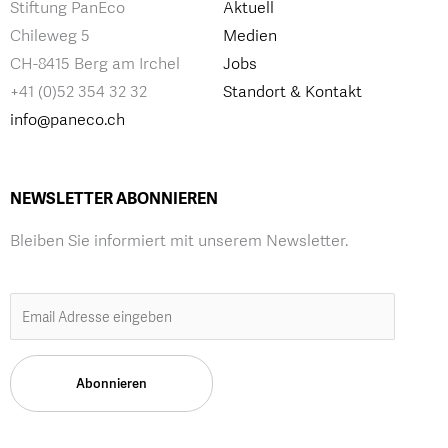
Stiftung PanEco
Aktuell
Chileweg 5
Medien
CH-8415 Berg am Irchel
Jobs
+41 (0)52 354 32 32
Standort & Kontakt
info@paneco.ch
NEWSLETTER ABONNIEREN
Bleiben Sie informiert mit unserem Newsletter.