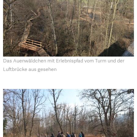
Das Auenwäldchen mit Erlebnispfad vom Turm und der
Luftbrücke aus gesehen