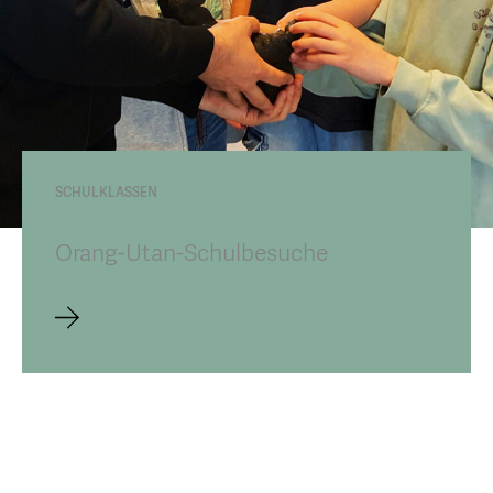
SCHULKLASSEN
Orang-Utan-Schulbesuche