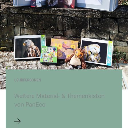
LEHRPERSONEN
Weitere Material- & Themenkisten
von PanEco