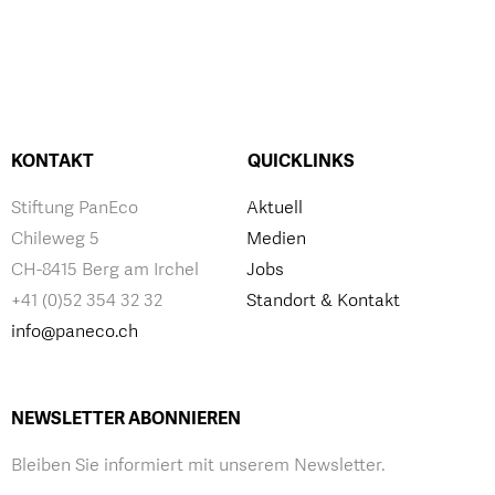
KONTAKT
QUICKLINKS
Stiftung PanEco
Aktuell
Chileweg 5
Medien
CH-8415 Berg am Irchel
Jobs
+41 (0)52 354 32 32
Standort & Kontakt
info@paneco.ch
NEWSLETTER ABONNIEREN
Bleiben Sie informiert mit unserem Newsletter.