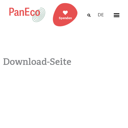
DE
Spenden
Download-Seite