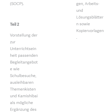
(SOCP).
gen, Arbeits-
und
Lösungsblätter
n sowie
Teil 2
Kopiervorlagen
Vorstellung der
.
zur
Unterrichtsein
heit passenden
Begleitangebot
e wie
Schulbesuche,
ausleihbaren
Themenkisten
und Kamishibai
als mögliche
Ergänzung des