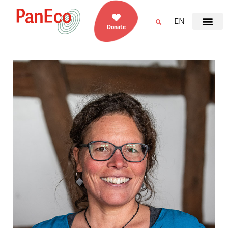
EN
Donate