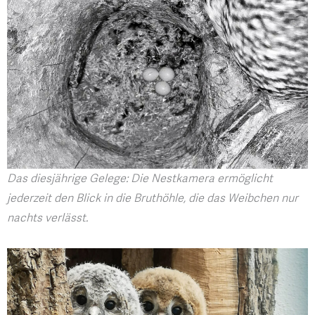
Das diesjährige Gelege: Die Nestkamera ermöglicht
jederzeit den Blick in die Bruthöhle, die das Weibchen nur
nachts verlässt.