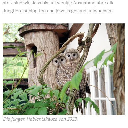
stolz sind wir, dass bis auf wenige Ausnahmejahre alle
Jungtiere schlüpften und jeweils gesund aufwuchsen.
Die jungen Habichtskäuze von 2023.