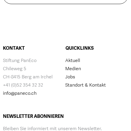
KONTAKT
QUICKLINKS
Stiftung PanEco
Aktuell
Chileweg 5
Medien
CH-8415 Berg am Irchel
Jobs
+41 (0)52 354 32 32
Standort & Kontakt
info@paneco.ch
NEWSLETTER ABONNIEREN
Bleiben Sie informiert mit unserem Newsletter.