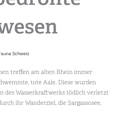
wesen
 Fauna Schweiz
nen treffen am alten Rhein immer
chwemmte, tote Aale. Diese wurden
n des Wasserkraftwerks tödlich verletzt
urch ihr Wanderziel, die Sargassosee,