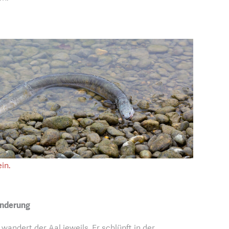
in.
anderung
andert der Aal jeweils. Er schlüpft in der