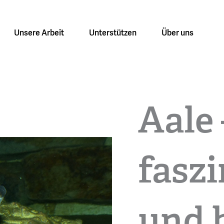
Unsere Arbeit
Unterstützen
Über uns
Aale 
fasz
und 