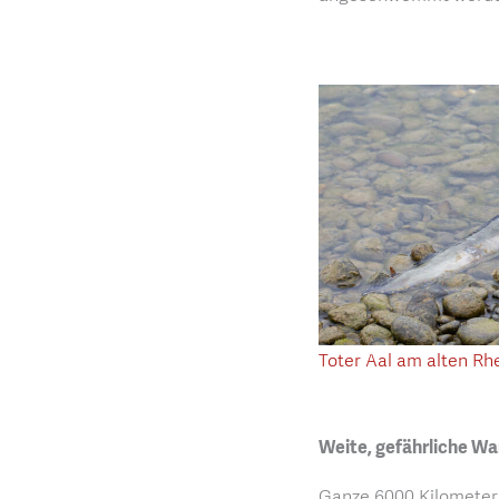
Toter Aal am alten Rhe
Weite, gefährliche W
Ganze 6000 Kilometer w