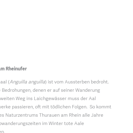
am Rheinufer
aal (
Anguilla anguilla
) ist vom Aussterben bedroht.
ie Bedrohungen, denen er auf seiner Wanderung
 weiten Weg ins Laichgewässer muss der Aal
rke passieren, oft mit tödlichen Folgen. So kommt
des Naturzentrums Thurauen am Rhein alle Jahre
bwanderungszeiten im Winter tote Aale
n.