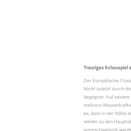
Trauriges Schauspiel 
Der Europäische Fluss
Nicht zuletzt durch d
begegnet. Auf seinem
mehrere Wasserkraftwe
es, dass in der Nähe 
wieder zu den Haupta
angeschwemmt werde