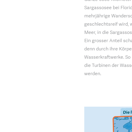
Sargassosee bei Florid
mehrjährige Wandersch
geschlechtsreif wird,
Meer, in die Sargasso
Ein grosser Anteil sch
denn durch ihre Körpe
Wasserkraftwerke. So 
die Turbinen der Wass
werden.