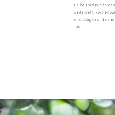
sie beispielsweise de
weitergeht, können A
zurücklegen und nehme
auf.