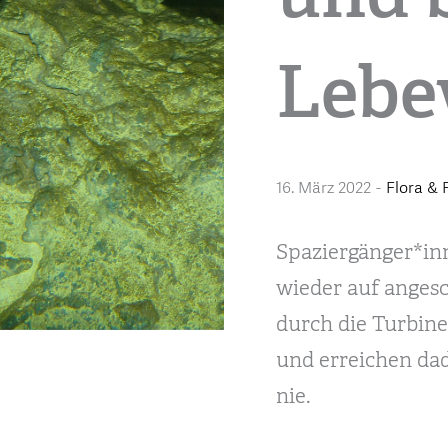
Lebe
16. März 2022
-
Flora &
Spaziergänger*in
wieder auf anges
durch die Turbine
und erreichen dad
nie.