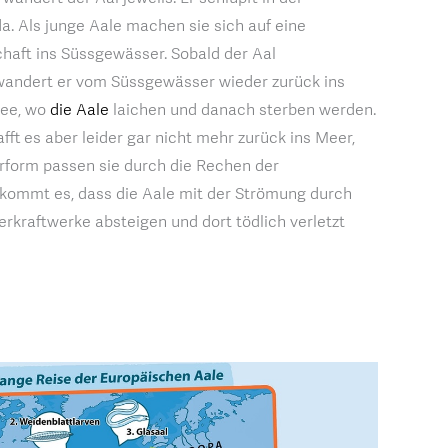
a. Als junge Aale machen sie sich auf eine
aft ins Süssgewässer. Sobald der Aal
 wandert er vom Süssgewässer wieder zurück ins
see, wo
die Aale
laichen und danach sterben werden.
afft es aber leider gar nicht mehr zurück ins Meer,
rform passen sie durch die Rechen der
kommt es, dass die Aale mit der Strömung durch
erkraftwerke absteigen und dort tödlich verletzt