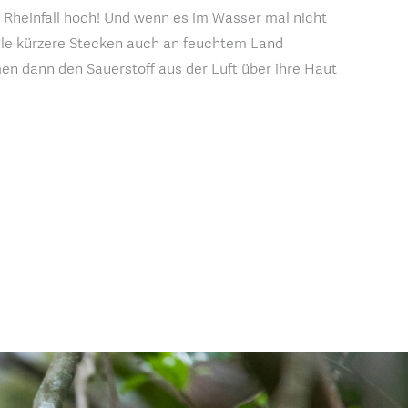
n Rheinfall hoch! Und wenn es im Wasser mal nicht
ale kürzere Stecken auch an feuchtem Land
n dann den Sauerstoff aus der Luft über ihre Haut