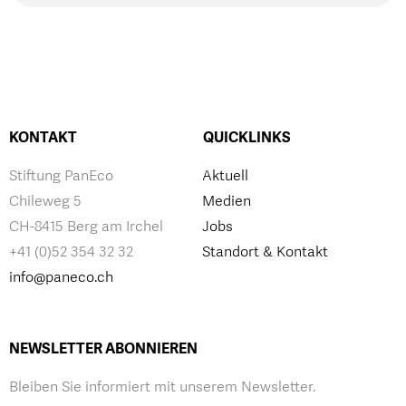
KONTAKT
QUICKLINKS
Stiftung PanEco
Aktuell
Chileweg 5
Medien
CH-8415 Berg am Irchel
Jobs
+41 (0)52 354 32 32
Standort & Kontakt
info@paneco.ch
NEWSLETTER ABONNIEREN
Bleiben Sie informiert mit unserem Newsletter.