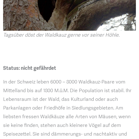
Tagsüber döst der Waldkauz gerne vor seiner Höhle.
Status: nicht gefährdet
In der Schweiz leben 6000 – 8000 Waldkauz-Paare vom
Mittelland bis auf 1800 M.ü.M. Die Population ist stabil. Ihr
Lebensraum ist der Wald, das Kulturland oder auch
Parkanlagen oder Friedhöfe in Siedlungsgebieten. Am
liebsten fressen Waldkäuze alle Arten von Mäusen, wenn
sie keine finden, stehen auch kleinere Vögel auf dem
Speisezettel. Sie sind dämmerungs- und nachtaktiv und