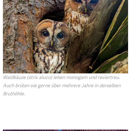
Waldkäuze (strix aluco) leben monogam und reviertreu.
Auch brüten sie gerne über mehrere Jahre in derselben
Bruthöhle.