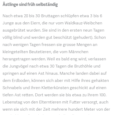
Ästlinge sind früh selbständig
Nach etwa 28 bis 30 Bruttagen schlüpfen etwa 3 bis 6
Junge aus den Eiern, die nur vom Waldkauz-Weibchen
ausgebrütet wurden. Sie sind in den ersten neun Tagen
völlig blind und werden gut beschützt (gehudert). Schon
nach wenigen Tagen fressen sie grosse Mengen an
kleingeteilten Beutetieren, die vom Männchen
herangetragen werden. Weil es bald eng wird, verlassen
die Jungvögel nach etwa 30 Tagen die Bruthöhle und
springen auf einen Ast hinaus. Manche landen dabei auf
dem Erdboden, können sich aber mit Hilfe ihres gehakten
Schnabels und ihren Kletterkünsten geschickt auf einen
tiefen Ast retten. Dort werden sie bis etwa zu ihrem 100.
Lebenstag von den Elterntieren mit Futter versorgt, auch
wenn sie sich mit der Zeit mehrere hundert Meter von der