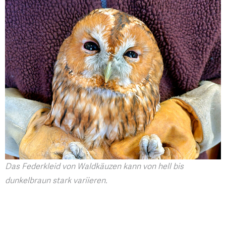
Das Federkleid von Waldkäuzen kann von hell bis
dunkelbraun stark variieren.