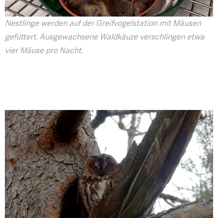
Nestlinge werden auf der Greifvogelstation mit Mäusen
gefüttert. Ausgewachsene Waldkäuze verschlingen etwa
vier Mäuse pro Nacht.