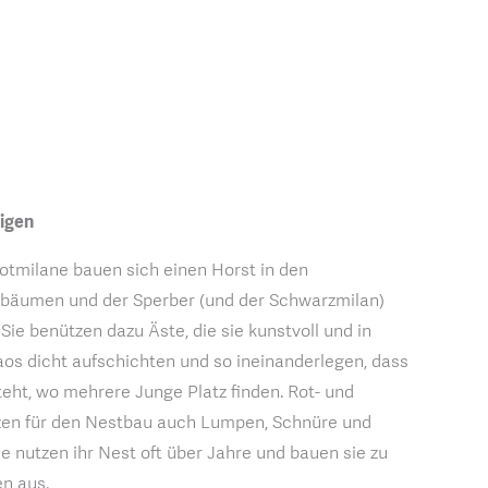
tigen
tmilane bauen sich einen Horst in den
äumen und der Sperber (und der Schwarzmilan)
ie benützen dazu Äste, die sie kunstvoll und in
s dicht aufschichten und so ineinanderlegen, dass
teht, wo mehrere Junge Platz finden. Rot- und
en für den Nestbau auch Lumpen, Schnüre und
e nutzen ihr Nest oft über Jahre und bauen sie zu
n aus.