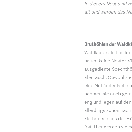
In diesem Nest sind z
alt und werden das Ne
Bruthöhlen der Waldk
Waldkäuze sind in der
bauen keine Nester. Vi
ausgediente Spechthöh
aber auch. Obwohl sie
eine Gebäudenische od
nehmen sie auch gern
eng und legen auf den 
allerdings schon nach
klettern sie aus der H
Ast. Hier werden sie n