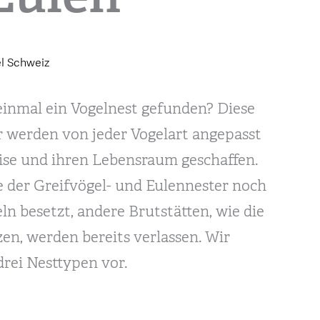
el Schweiz
einmal ein Vogelnest gefunden? Diese
 werden von jeder Vogelart angepasst
ise und ihren Lebensraum geschaffen.
e der Greifvögel- und Eulennester noch
n besetzt, andere Brutstätten, wie die
n, werden bereits verlassen. Wir
drei Nesttypen vor.