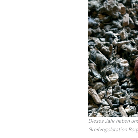
Dieses Jahr haben uns
Greifvogelstation Berg