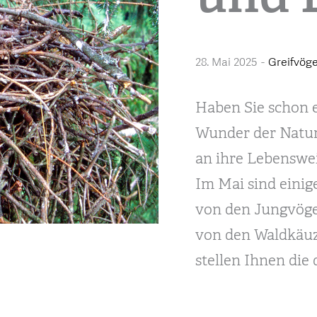
28. Mai 2025
-
Greifvög
Haben Sie schon 
Wunder der Natur
an ihre Lebenswe
Im Mai sind einig
von den Jungvögel
von den Waldkäuze
stellen Ihnen die 