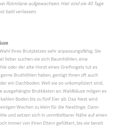
wei Rotmilane aufgewachsen. Hier sind sie 40 Tage
st bald verlassen.
äuze
 Wahl ihres Brutplatzes sehr anpassungsfähig. Sie
el lieber suchen sie sich Baumhöhlen, eine
le oder der alte Horst eines Greifvogels tut es
 gerne Bruthöhlen haben, genügt ihnen oft auch
er ein Dachboden. Weil sie so unkompliziert sind,
e ausgehängte Brutkästen an. Waldkäuze mögen es
kahlen Boden bis zu fünf Eier ab. Das Nest wird
 einigen Wochen zu klein für die Nestlinge. Dann
öhle und setzen sich in unmittelbarer Nähe auf einen
och immer von ihren Eltern gefüttert, bis sie bereit