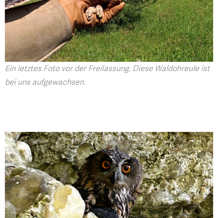
Ein letztes Foto vor der Freilassung. Diese Waldohreule ist
bei uns aufgewachsen.