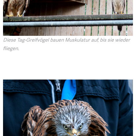
Diese Tag-Greifvögel bauen Muskulatur auf, bis sie wieder
fliegen.