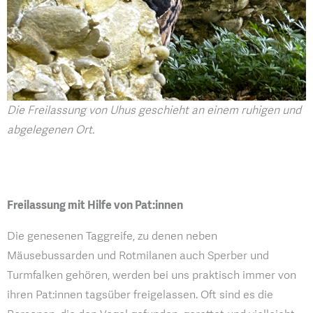
Die Freilassung von Uhus geschieht an einem ruhigen und
abgelegenen Ort.
Freilassung mit Hilfe von Pat:innen
Die genesenen Taggreife, zu denen neben
Mäusebussarden und Rotmilanen auch Sperber und
Turmfalken gehören, werden bei uns praktisch immer von
ihren Pat:innen tagsüber freigelassen. Oft sind es die