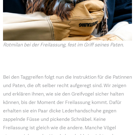
Rotmilan bei der Freilassung, fest im Griff seines Paten.
Bei den Taggreifen folgt nun die Instruktion für die Patinnen
und Paten, die oft selber recht aufgeregt sind. Wir zeigen
und erklären ihnen, wie sie den Greifvogel sicher halten
können, bis der Moment der Freilassung kommt. Dafür
erhalten sie ein Paar dicke Lederhandschuhe gegen
zappelnde Füsse und pickende Schnäbel. Keine
Freilassung ist gleich wie die andere. Manche Vögel