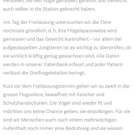
Personen, die den Vogel gefunden, gerettet und vielleicht
auch selber in die Station gebracht haben.
Am Tag der Freilassung untersuchen wir die Tiere
nochmals gründlich, d. h. ihre Flügelspannweite wird
gemessen und das Gewicht kontrolliert – vor allem bei
aufgepäppelten Jungtieren ist es wichtig zu überprüfen, ob
sie wirklich kräftig genug gewachsen sind. Alle Daten
werden in unserer Datenbank erfasst und jeder Patient
verlässt die Greifvogelstation beringt.
Kurz vor dem Freilassungstermin gehen wir zu zweit in die
grosse Flugvoliere, bewaffnet mit Kescher und
Schutzhandschuhen. Die Vögel sind wieder fit und
möchten uns keine Chance geben, sie einzufangen. Für sie
sind wir Menschen auch nach einem mehrwöchigen
Aufenthalt noch immer eine Bedrohung und sie wissen