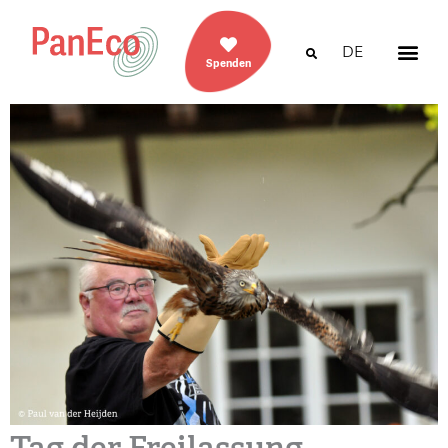
DE
Spenden
Tag der Freilassung