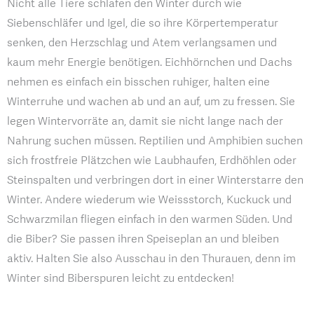
Nicht alle Tiere schlafen den Winter durch wie
Siebenschläfer und Igel, die so ihre Körpertemperatur
senken, den Herzschlag und Atem verlangsamen und
kaum mehr Energie benötigen. Eichhörnchen und Dachs
nehmen es einfach ein bisschen ruhiger, halten eine
Winterruhe und wachen ab und an auf, um zu fressen. Sie
legen Wintervorräte an, damit sie nicht lange nach der
Nahrung suchen müssen. Reptilien und Amphibien suchen
sich frostfreie Plätzchen wie Laubhaufen, Erdhöhlen oder
Steinspalten und verbringen dort in einer Winterstarre den
Winter. Andere wiederum wie Weissstorch, Kuckuck und
Schwarzmilan fliegen einfach in den warmen Süden. Und
die Biber? Sie passen ihren Speiseplan an und bleiben
aktiv. Halten Sie also Ausschau in den Thurauen, denn im
Winter sind Biberspuren leicht zu entdecken!