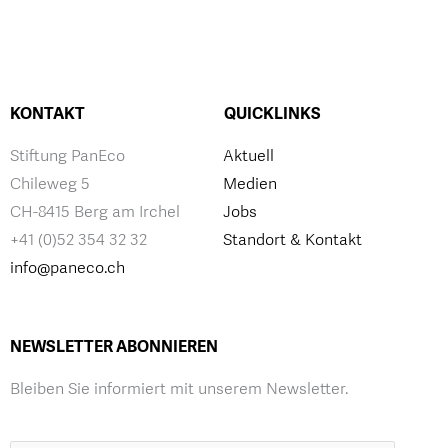
KONTAKT
QUICKLINKS
Stiftung PanEco
Aktuell
Chileweg 5
Medien
CH-8415 Berg am Irchel
Jobs
+41 (0)52 354 32 32
Standort & Kontakt
info@paneco.ch
NEWSLETTER ABONNIEREN
Bleiben Sie informiert mit unserem Newsletter.