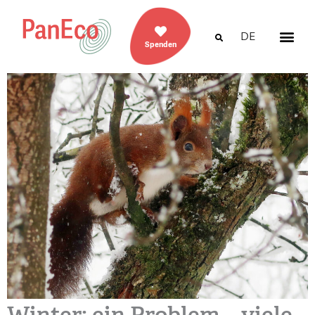
DE
Spenden
Winter: ein Problem – viele